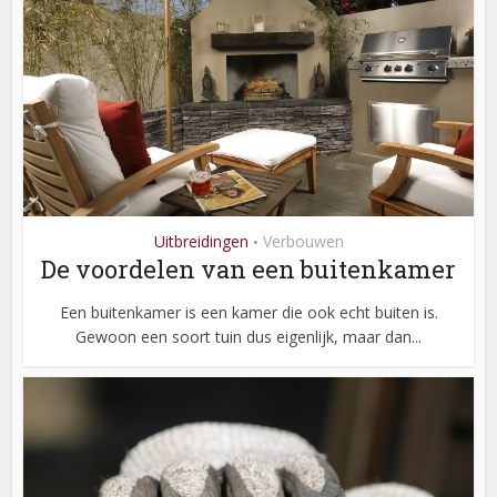
Uitbreidingen
Verbouwen
•
De voordelen van een buitenkamer
Een buitenkamer is een kamer die ook echt buiten is.
Gewoon een soort tuin dus eigenlijk, maar dan...