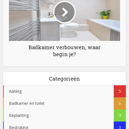
Badkamer verbouwen, waar
begin je?
Categorieën
Aanleg
5
Badkamer en toilet
6
Beplanting
3
Bestrating
3