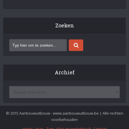
Zoeken
Archief
© 2015 Aanbouwuitbouw - www.aanbouwuitbouw.be | Alle rechten
voorbehouden
Home
Huis
Tuin
Klus en onderhoud
Contact