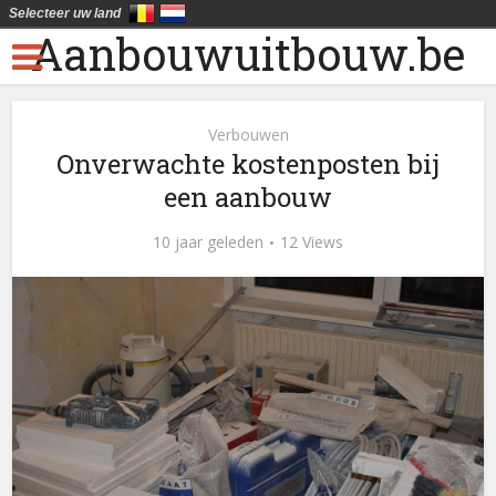
Selecteer uw land
Aanbouwuitbouw.be
Verbouwen
Onverwachte kostenposten bij
een aanbouw
10 jaar geleden
12 Views