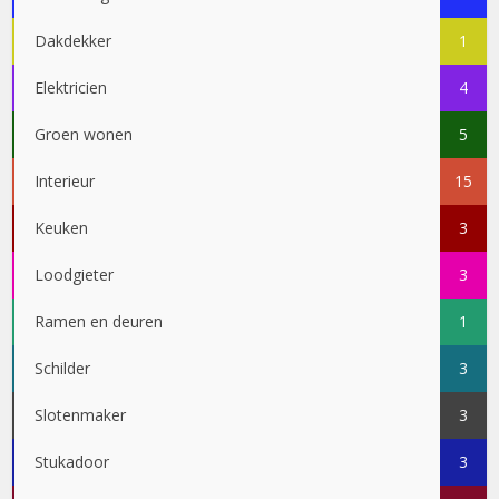
Dakdekker
1
Elektricien
4
Groen wonen
5
Interieur
15
Keuken
3
Loodgieter
3
Ramen en deuren
1
Schilder
3
Slotenmaker
3
Stukadoor
3