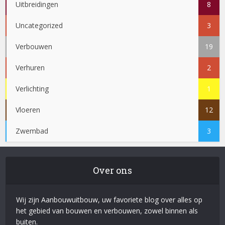
Uitbreidingen
8
Uncategorized
3
Verbouwen
19
Verhuren
2
Verlichting
1
Vloeren
12
Zwembad
3
Over ons
Wij zijn Aanbouwuitbouw, uw favoriete blog over alles op
het gebied van bouwen en verbouwen, zowel binnen als
buiten.