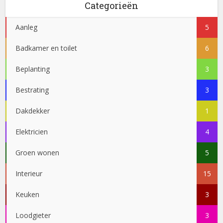
Categorieën
Aanleg
5
Badkamer en toilet
6
Beplanting
3
Bestrating
3
Dakdekker
1
Elektricien
4
Groen wonen
5
Interieur
15
Keuken
3
Loodgieter
3