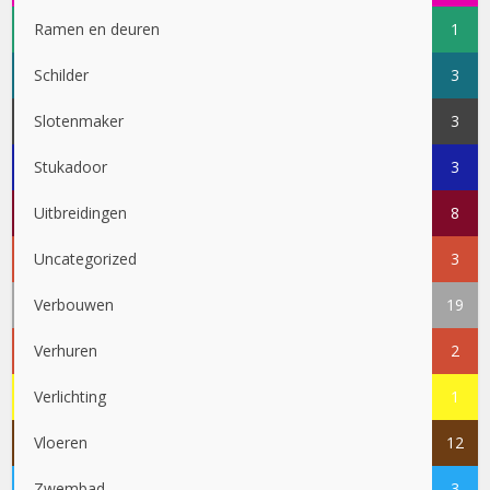
Ramen en deuren
1
Schilder
3
Slotenmaker
3
Stukadoor
3
Uitbreidingen
8
Uncategorized
3
Verbouwen
19
Verhuren
2
Verlichting
1
Vloeren
12
Zwembad
3