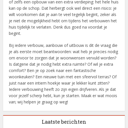
of zelfs een opbouw van een extra verdieping: het hele huis
kan op de schop. Dat herbergt ook wel direct een risico: je
wilt voorkomen dat je aan te veel tegelijk begint, zeker als
je niet de mogelijkheid hebt om tijdens het verbouwen het
huis tijdelijk te verlaten. Denk dus goed na voordat je
begint.
Bij iedere verbouw, aanbouw of uitbouw is dit de vraag die
je als eerste moet beantwoorden: wat heb je precies nodig
om ervoor te zorgen dat je woonwensen vervuld worden?
Is datgene dat je nodig hebt extra ruimte? Of wil je extra
comfort? Ben je op zoek naar een fantastische
woonkeuken? Een nieuwe tuin met een sfeervol terras? Of
juist naar een intiem hoekje waar je lekker kunt zitten?
Iedere verbouwing heeft zo zijn eigen drijfveren. Als je dat
voor jezelf scherp hebt, kun je starten. Maak er wat moois
van; wij helpen je graag op weg!
Laatste berichten