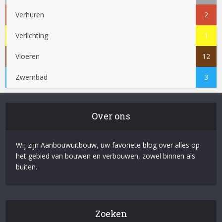
Verhuren
2
Verlichting
1
Vloeren
12
Zwembad
3
Over ons
Wij zijn Aanbouwuitbouw, uw favoriete blog over alles op
het gebied van bouwen en verbouwen, zowel binnen als
buiten.
Zoeken