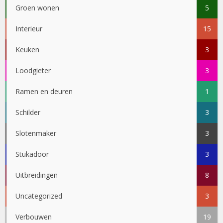
Groen wonen
5
Interieur
15
Keuken
3
Loodgieter
3
Ramen en deuren
1
Schilder
3
Slotenmaker
3
Stukadoor
3
Uitbreidingen
8
Uncategorized
3
Verbouwen
19