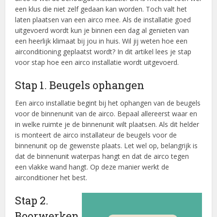
een klus die niet zelf gedaan kan worden. Toch valt het
laten plaatsen van een airco mee. Als de installatie goed
uitgevoerd wordt kun je binnen een dag al genieten van
een heerlijk klimaat bij jou in huis. Wil jij weten hoe een
airconditioning geplaatst wordt? In dit artikel lees je stap
voor stap hoe een airco installatie wordt uitgevoerd.
Stap 1. Beugels ophangen
Een airco installatie begint bij het ophangen van de beugels
voor de binnenunit van de airco. Bepaal allereerst waar en
in welke ruimte je de binnenunit wilt plaatsen. Als dit helder
is monteert de airco installateur de beugels voor de
binnenunit op de gewenste plaats. Let wel op, belangrijk is
dat de binnenunit waterpas hangt en dat de airco tegen
een vlakke wand hangt. Op deze manier werkt de
airconditioner het best.
Stap 2.
Boorwerken