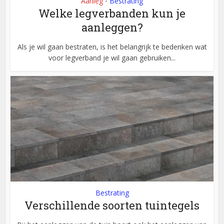
Aanleg
Bestrating
•
Welke legverbanden kun je
aanleggen?
Als je wil gaan bestraten, is het belangrijk te bedenken wat
voor legverband je wil gaan gebruiken...
Bestrating
Verschillende soorten tuintegels