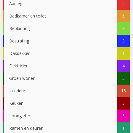
Aanleg
5
Badkamer en toilet
6
Beplanting
3
Bestrating
3
Dakdekker
1
Elektricien
4
Groen wonen
5
Interieur
15
Keuken
3
Loodgieter
3
Ramen en deuren
1