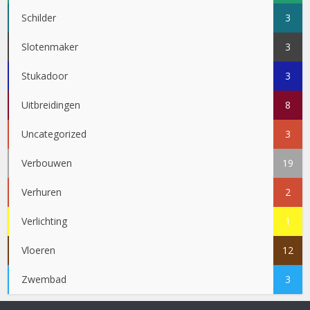
Schilder
3
Slotenmaker
3
Stukadoor
3
Uitbreidingen
8
Uncategorized
3
Verbouwen
19
Verhuren
2
Verlichting
1
Vloeren
12
Zwembad
3