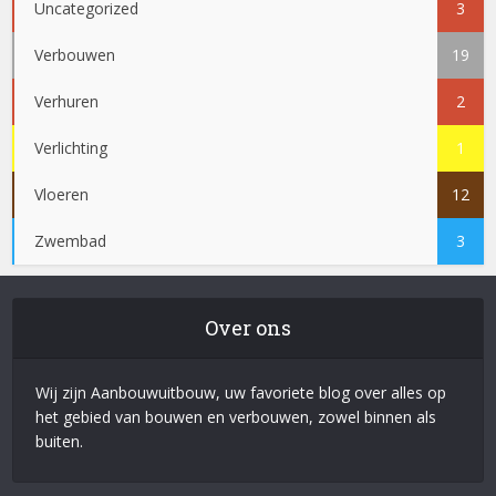
Uncategorized
3
Verbouwen
19
Verhuren
2
Verlichting
1
Vloeren
12
Zwembad
3
Over ons
Wij zijn Aanbouwuitbouw, uw favoriete blog over alles op
het gebied van bouwen en verbouwen, zowel binnen als
buiten.