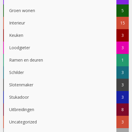
Groen wonen
5
Interieur
15
Keuken
3
Loodgieter
3
Ramen en deuren
1
Schilder
3
Slotenmaker
3
Stukadoor
3
Uitbreidingen
8
Uncategorized
3