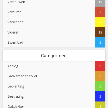
Verbouwen
19
Verhuren
2
Verlichting
1
Vloeren
12
Zwembad
3
Categorieën
Aanleg
5
Badkamer en toilet
6
Beplanting
3
Bestrating
3
Dakdekker
1