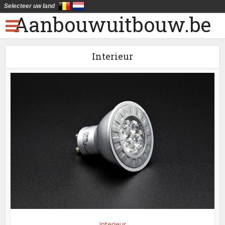
Selecteer uw land
Aanbouwuitbouw.be
Interieur
Interieur