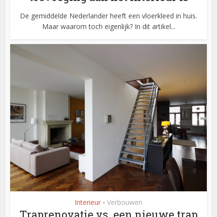
De gemiddelde Nederlander heeft een vloerkleed in huis.
Maar waarom toch eigenlijk? In dit artikel...
Interieur
Verbouwen
•
Traprenovatie vs. een nieuwe trap