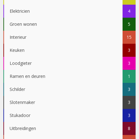
Elektricien
4
Groen wonen
5
Interieur
15
Keuken
3
Loodgieter
3
Ramen en deuren
1
Schilder
3
Slotenmaker
3
Stukadoor
3
Uitbreidingen
8