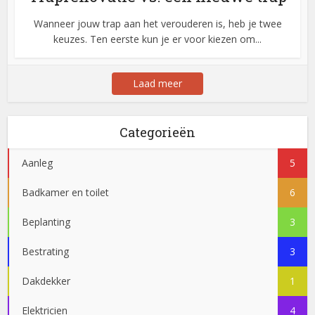
Wanneer jouw trap aan het verouderen is, heb je twee
keuzes. Ten eerste kun je er voor kiezen om...
Laad meer
Categorieën
Aanleg
5
Badkamer en toilet
6
Beplanting
3
Bestrating
3
Dakdekker
1
Elektricien
4