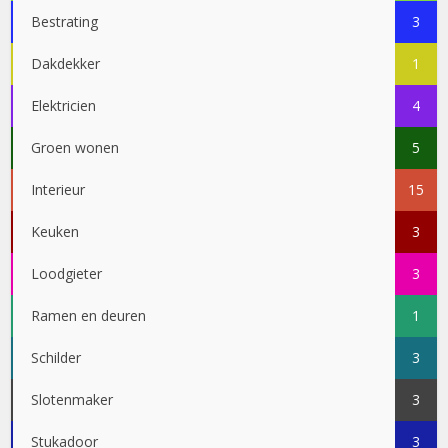
Bestrating
3
Dakdekker
1
Elektricien
4
Groen wonen
5
Interieur
15
Keuken
3
Loodgieter
3
Ramen en deuren
1
Schilder
3
Slotenmaker
3
Stukadoor
3