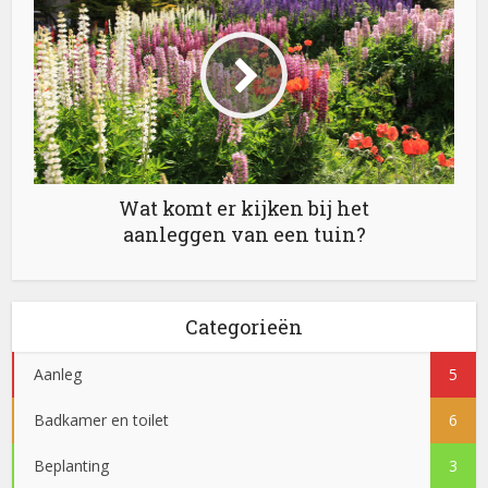
Wat komt er kijken bij het
aanleggen van een tuin?
Categorieën
Aanleg
5
Badkamer en toilet
6
Beplanting
3