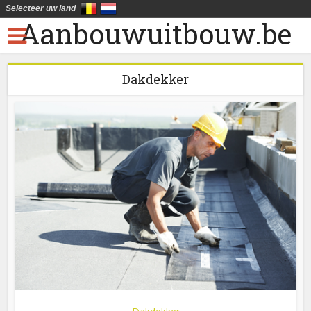
Selecteer uw land
Aanbouwuitbouw.be
Dakdekker