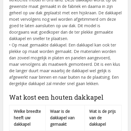
gewenste maat gemaakt in de fabriek en daarna in zijn
geheel op uw dak geplaatst met een hijskraan. De dakkapel
moet vervolgens nog wel worden afgetimmerd om deze
goed te laten aansluiten op uw dak. Dit model is
doorgaans wat goedkoper dan de ter plekke gemaakte
dakkapel en sneller te plaatsen.
• Op maat gemaakte dakkapel. Een dakkapel kan ook ter
plekke op maat worden gemaakt. De materialen worden
dan zoveel mogelijk in platen en panelen aangevoerd,
maar vervolgens als maatwerk gemonteerd. Dit is een klus
die langer duurt maar waarbij de dakkapel wel gelijk is
afgewerkt naar binnen en naar buiten na de plaatsing. Een
dergelijke dakkapel zal minder snel gaan lekken.
Wat kost een houten dakkapel
Welke breedte
Waar is de
Wat is de prijs
heeft uw
dakkapel van
van de
dakkapel
gemaakt
dakkapel