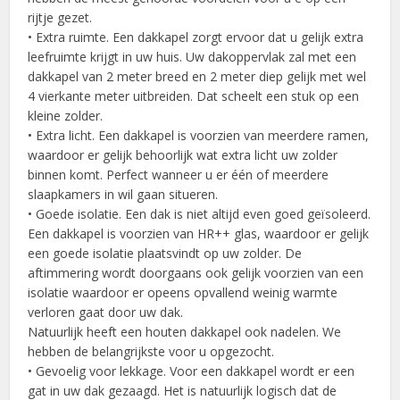
rijtje gezet.
• Extra ruimte. Een dakkapel zorgt ervoor dat u gelijk extra
leefruimte krijgt in uw huis. Uw dakoppervlak zal met een
dakkapel van 2 meter breed en 2 meter diep gelijk met wel
4 vierkante meter uitbreiden. Dat scheelt een stuk op een
kleine zolder.
• Extra licht. Een dakkapel is voorzien van meerdere ramen,
waardoor er gelijk behoorlijk wat extra licht uw zolder
binnen komt. Perfect wanneer u er één of meerdere
slaapkamers in wil gaan situeren.
• Goede isolatie. Een dak is niet altijd even goed geïsoleerd.
Een dakkapel is voorzien van HR++ glas, waardoor er gelijk
een goede isolatie plaatsvindt op uw zolder. De
aftimmering wordt doorgaans ook gelijk voorzien van een
isolatie waardoor er opeens opvallend weinig warmte
verloren gaat door uw dak.
Natuurlijk heeft een houten dakkapel ook nadelen. We
hebben de belangrijkste voor u opgezocht.
• Gevoelig voor lekkage. Voor een dakkapel wordt er een
gat in uw dak gezaagd. Het is natuurlijk logisch dat de