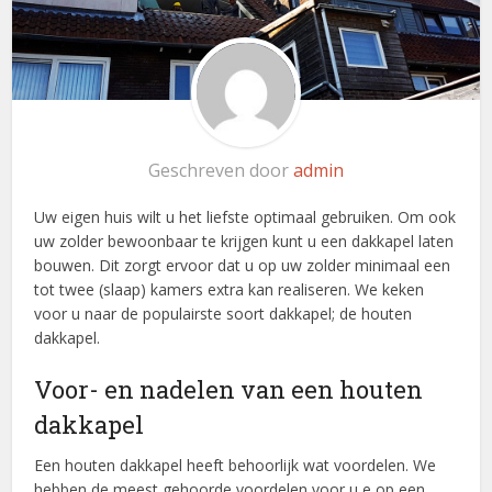
Geschreven door
admin
Uw eigen huis wilt u het liefste optimaal gebruiken. Om ook
uw zolder bewoonbaar te krijgen kunt u een dakkapel laten
bouwen. Dit zorgt ervoor dat u op uw zolder minimaal een
tot twee (slaap) kamers extra kan realiseren. We keken
voor u naar de populairste soort dakkapel; de houten
dakkapel.
Voor- en nadelen van een houten
dakkapel
Een houten dakkapel heeft behoorlijk wat voordelen. We
hebben de meest gehoorde voordelen voor u e op een