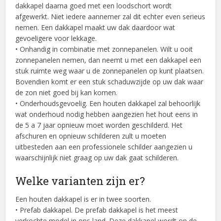
dakkapel daarna goed met een loodschort wordt
afgewerkt. Niet iedere aannemer zal dit echter even serieus
nemen. Een dakkapel maakt uw dak daardoor wat
gevoeligere voor lekkage.
• Onhandig in combinatie met zonnepanelen. Wilt u ooit
zonnepanelen nemen, dan neemt u met een dakkapel een
stuk ruimte weg waar u de zonnepanelen op kunt plaatsen.
Bovendien komt er een stuk schaduwzijde op uw dak waar
de zon niet goed bij kan komen.
• Onderhoudsgevoelig. Een houten dakkapel zal behoorlijk
wat onderhoud nodig hebben aangezien het hout eens in
de 5 a 7 jaar opnieuw moet worden geschilderd. Het
afschuren en opnieuw schilderen zult u moeten
uitbesteden aan een professionele schilder aangezien u
waarschijnlijk niet graag op uw dak gaat schilderen.
Welke varianten zijn er?
Een houten dakkapel is er in twee soorten.
• Prefab dakkapel. De prefab dakkapel is het meest
verkochte model in ons land. Deze dakkapel wordt op de