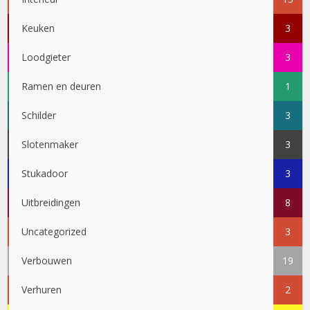
Keuken
3
Loodgieter
3
Ramen en deuren
1
Schilder
3
Slotenmaker
3
Stukadoor
3
Uitbreidingen
8
Uncategorized
3
Verbouwen
19
Verhuren
2