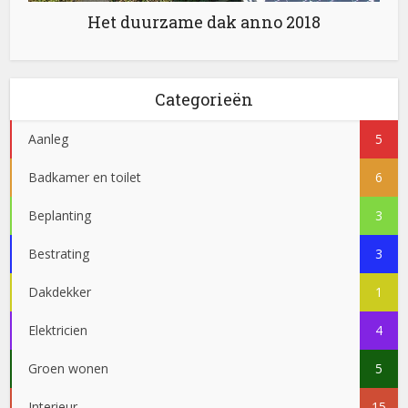
Het duurzame dak anno 2018
Categorieën
Aanleg
5
Badkamer en toilet
6
Beplanting
3
Bestrating
3
Dakdekker
1
Elektricien
4
Groen wonen
5
Interieur
15