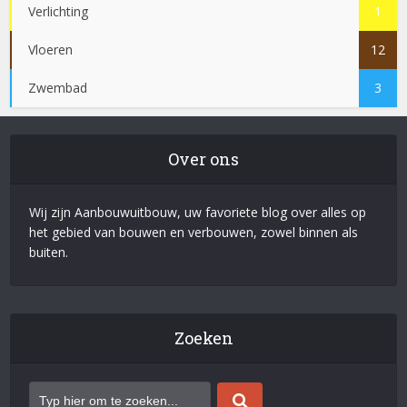
Verlichting
1
Vloeren
12
Zwembad
3
Over ons
Wij zijn Aanbouwuitbouw, uw favoriete blog over alles op
het gebied van bouwen en verbouwen, zowel binnen als
buiten.
Zoeken