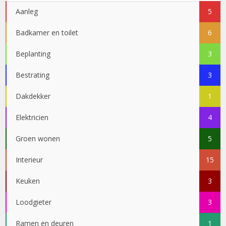
Aanleg
5
Badkamer en toilet
6
Beplanting
3
Bestrating
3
Dakdekker
1
Elektricien
4
Groen wonen
5
Interieur
15
Keuken
3
Loodgieter
3
Ramen en deuren
1