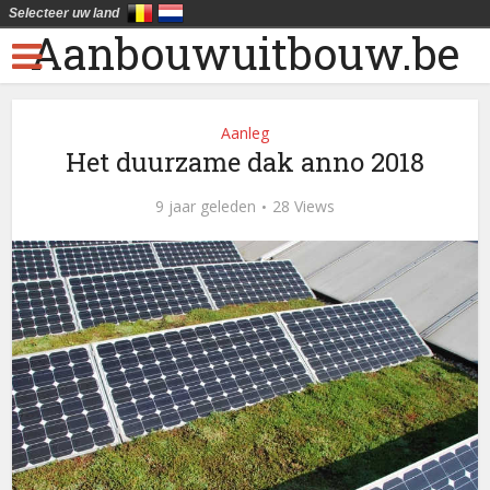
Selecteer uw land
Aanbouwuitbouw.be
Aanleg
Het duurzame dak anno 2018
9 jaar geleden
28 Views