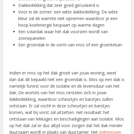
Dakbedekking dat zeer goed geïsoleerd is
Voor in de zomer: een witte dakbedekking. De witte
kleur zal de warmte niet opnemen waardoor je een
hoop koelenergie bespaart op warme dagen
Een solardak waar het dak voorzien wordt van
zonnepanelen
Een groendak in de vorm van mos of een groentetuin
Indien er mos op het dak groeit van jouw woning, weet
dan dat dit bepaald niet een groendak is. Mos op een dak is
namelijk funest voor de isolatie en de levensduur van het
dak. De wortels van het mos nestelen zich in jouw
dakbedekking, waardoor scheurtjes en barstjes zullen
ontstaan. Er zal vocht in deze scheurtjes en barstjes
komen, wat bij vorst zal uitzetten. Het resultaat: het
ontstaan van lekkages en beschadigingen aan isolatie. Mos
op het dak zal er dus altijd voor zorgen dat het dak minder
duurzaam wordt in plaats van duurzamer. Het
ontmossen