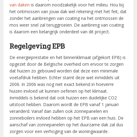
van daken
is daarom noodzakelijk voor het milieu. Hou bij
het ontmossen van jouw dak wel rekening met het feit, dat
zonder het aanbrengen van coating na het ontmossen de
mos weer snel zal teruggroeien. De aanbreng van coating
is daarom een belangrijk onderdeel van dit project.
Regelgeving EPB
De energieprestatie en het binnenklimaat (afgekort EPB) is
opgezet door de Belgische overheid om ervoor te zorgen
dat huizen zo gebouwd worden dat deze een minimale
voetafdruk hebben. Echter stamt deze wet inmiddels uit
2006. In 2006 was nog niet exact bekend in hoeverre
huizen invloed uit kunnen oefenen op het klimaat.
Inmiddels is bekend dat ook huizen een duidelijke CO2
uitstoot hebben. Daarom wordt de EPB vanaf 1 januari
veranderd. Vanaf dan zullen ook zonnepanelen en
zonneboilers invloed hebben op het EPB van een huis. De
aanschaf van zonnepanelen op het duurzame dak zal dus
zorgen voor een verhoging van de woningwaarde.