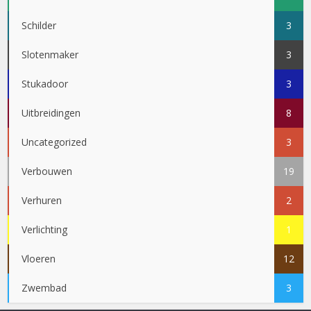
Schilder
3
Slotenmaker
3
Stukadoor
3
Uitbreidingen
8
Uncategorized
3
Verbouwen
19
Verhuren
2
Verlichting
1
Vloeren
12
Zwembad
3