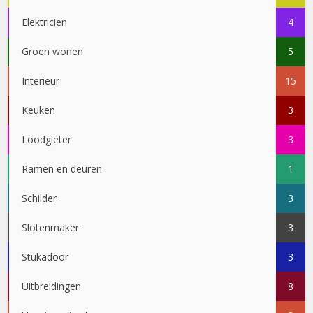
Elektricien
4
Groen wonen
5
Interieur
15
Keuken
3
Loodgieter
3
Ramen en deuren
1
Schilder
3
Slotenmaker
3
Stukadoor
3
Uitbreidingen
8