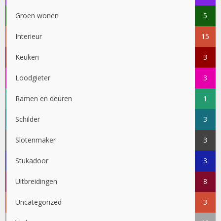
Groen wonen
5
Interieur
15
Keuken
3
Loodgieter
3
Ramen en deuren
1
Schilder
3
Slotenmaker
3
Stukadoor
3
Uitbreidingen
8
Uncategorized
3