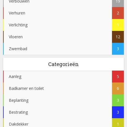
Verbouwen
19
Verhuren
2
Verlichting
1
Vloeren
12
Zwembad
3
Categorieën
Aanleg
5
Badkamer en toilet
6
Beplanting
3
Bestrating
3
Dakdekker
1