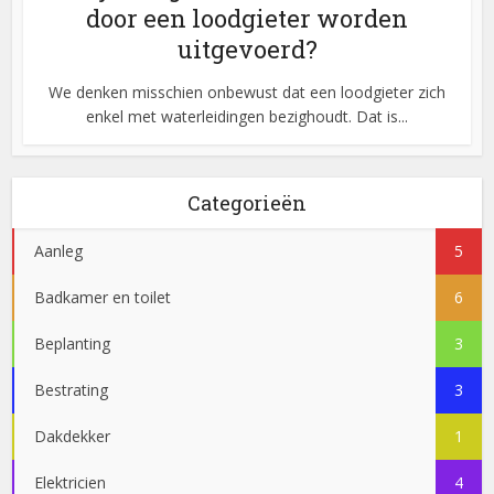
door een loodgieter worden
uitgevoerd?
We denken misschien onbewust dat een loodgieter zich
enkel met waterleidingen bezighoudt. Dat is...
Categorieën
Aanleg
5
Badkamer en toilet
6
Beplanting
3
Bestrating
3
Dakdekker
1
Elektricien
4