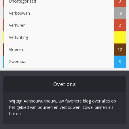
Uncategorized
3
Verbouwen
19
Verhuren
2
Verlichting
1
Vloeren
12
Zwembad
3
Over ons
Wij zijn Aanbouwuitbouw, uw favoriete blog over alles op
het gebied van bouwen en verbouwen, zowel binnen als
buiten.