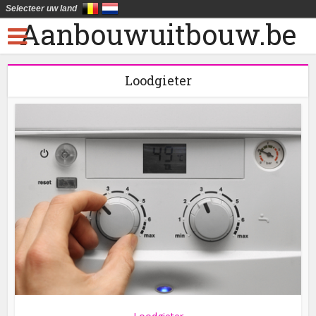
Selecteer uw land
Aanbouwuitbouw.be
Loodgieter