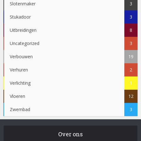
Slotenmaker
3
Stukadoor
3
Uitbreidingen
8
Uncategorized
3
Verbouwen
19
Verhuren
2
Verlichting
1
Vloeren
12
Zwembad
3
Over ons