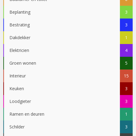
Beplanting
3
Bestrating
3
Dakdekker
1
Elektricien
4
Groen wonen
5
Interieur
15
Keuken
3
Loodgieter
3
Ramen en deuren
1
Schilder
3