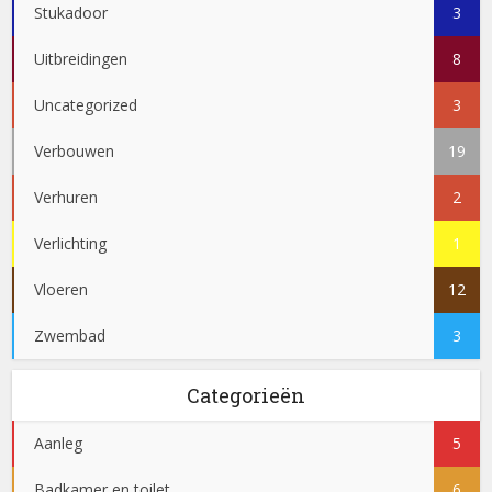
Stukadoor
3
Uitbreidingen
8
Uncategorized
3
Verbouwen
19
Verhuren
2
Verlichting
1
Vloeren
12
Zwembad
3
Categorieën
Aanleg
5
Badkamer en toilet
6