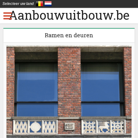
Selecteer uw land
Aanbouwuitbouw.be
Ramen en deuren