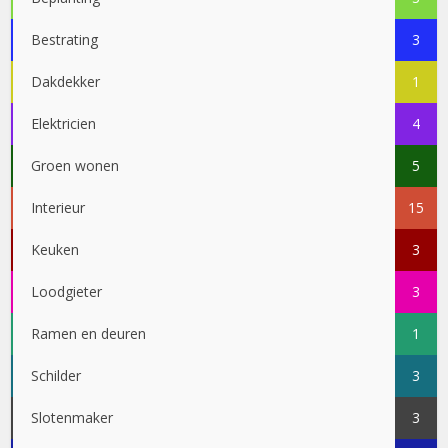
Bestrating
3
Dakdekker
1
Elektricien
4
Groen wonen
5
Interieur
15
Keuken
3
Loodgieter
3
Ramen en deuren
1
Schilder
3
Slotenmaker
3