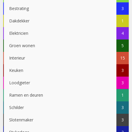
Bestrating
3
Dakdekker
1
Elektricien
4
Groen wonen
5
Interieur
15
Keuken
3
Loodgieter
3
Ramen en deuren
1
Schilder
3
Slotenmaker
3