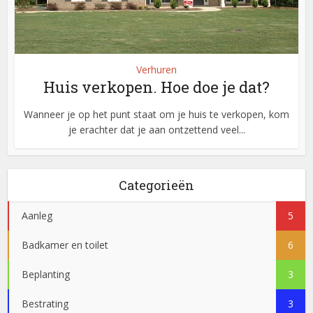
Verhuren
Huis verkopen. Hoe doe je dat?
Wanneer je op het punt staat om je huis te verkopen, kom
je erachter dat je aan ontzettend veel...
Categorieën
Aanleg
5
Badkamer en toilet
6
Beplanting
3
Bestrating
3