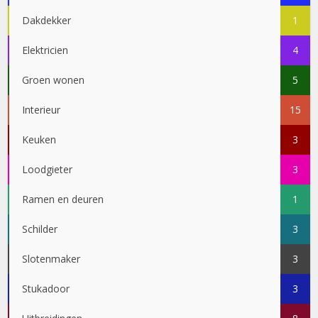
Dakdekker
1
Elektricien
4
Groen wonen
5
Interieur
15
Keuken
3
Loodgieter
3
Ramen en deuren
1
Schilder
3
Slotenmaker
3
Stukadoor
3