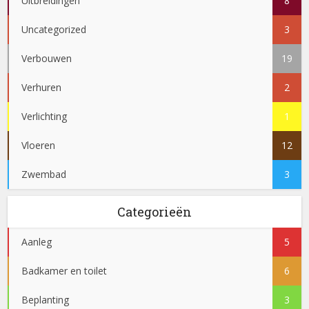
Uitbreidingen
8
Uncategorized
3
Verbouwen
19
Verhuren
2
Verlichting
1
Vloeren
12
Zwembad
3
Categorieën
Aanleg
5
Badkamer en toilet
6
Beplanting
3