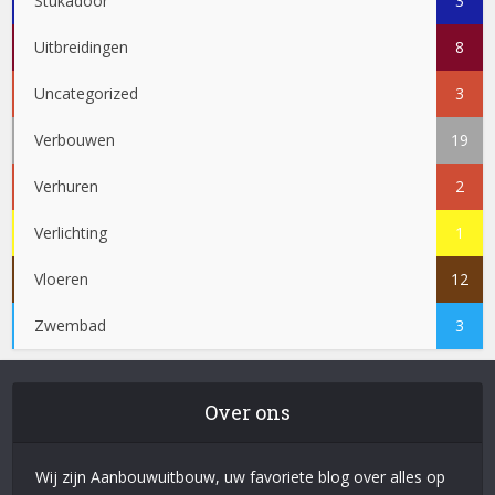
Stukadoor
3
Uitbreidingen
8
Uncategorized
3
Verbouwen
19
Verhuren
2
Verlichting
1
Vloeren
12
Zwembad
3
Over ons
Wij zijn Aanbouwuitbouw, uw favoriete blog over alles op