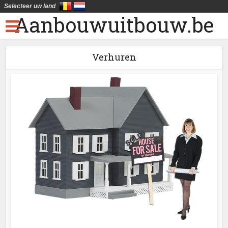
Selecteer uw land
Aanbouwuitbouw.be
Verhuren