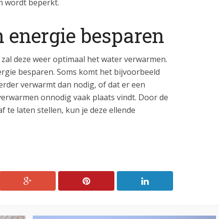
en wordt beperkt.
n energie besparen
n, zal deze weer optimaal het water verwarmen.
ergie besparen. Soms komt het bijvoorbeeld
verder verwarmt dan nodig, of dat er een
verwarmen onnodig vaak plaats vindt. Door de
f te laten stellen, kun je deze ellende