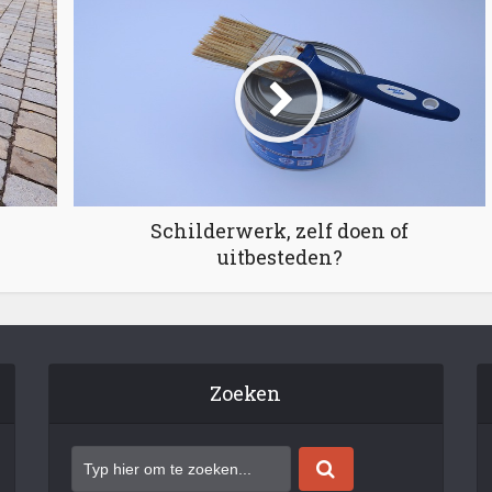
Schilderwerk, zelf doen of
uitbesteden?
Zoeken