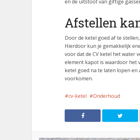
en de uitstoot van giftige gass
Afstellen ka
Door de ketel goed af te stelle
Hierdoor kun je gemakkelijk en
voor dat de CV ketel het water 
element kapot is waardoor het 
ketel goed na te laten lopen en a
voorkomen.
cv-ketel
Onderhoud