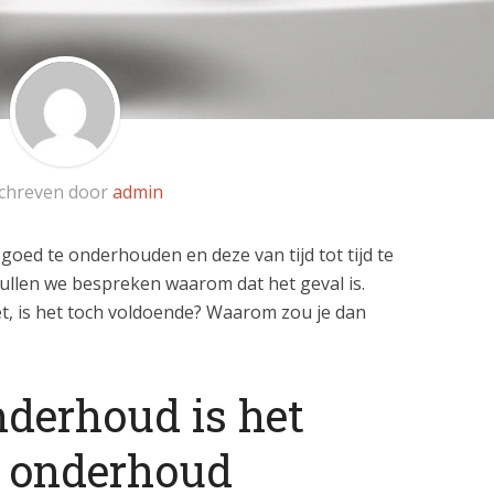
chreven door
admin
 goed te onderhouden en deze van tijd tot tijd te
l zullen we bespreken waarom dat het geval is.
t, is het toch voldoende? Waarom zou je dan
nderhoud is het
 onderhoud