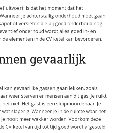
f uitvoert, is dat het moment dat het
 Wanneer je achterstallig onderhoud moet gaan
 kapot of versleten die bij goed onderhoud nog
preventief onderhoud wordt alles goed in- en
n de elementen in de CV ketel kan bevorderen.
nnen gevaarlijk
el kan gevaarlijke gassen gaan lekken, zoals
aar weer sterven er mensen aan dit gas. Je ruikt
eft het niet. Het gast is een sluipmoordenaar. Je
wat slaperig. Wanneer je in de ruimte waar het
zul je nooit meer wakker worden. Voorkom deze
e CV ketel van tijd tot tijd goed wordt afgesteld