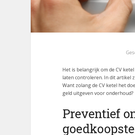
Ges
Het is belangrijk om de CV ketel
laten controleren. In dit artike
Want zolang de CV ketel het doe
geld uitgeven voor onderhoud?
Preventief o
goedkoopste