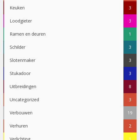
Keuken
3
Loodgieter
3
Ramen en deuren
1
Schilder
3
Slotenmaker
3
Stukadoor
3
Uitbreidingen
8
Uncategorized
3
Verbouwen
19
Verhuren
2
Verlichting
1