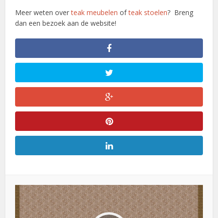
Meer weten over
teak meubelen
of
teak stoelen
? Breng
dan een bezoek aan de website!