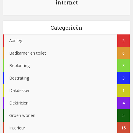
internet
Categorieën
Aanleg
5
Badkamer en toilet
6
Beplanting
3
Bestrating
3
Dakdekker
1
Elektricien
4
Groen wonen
5
Interieur
15