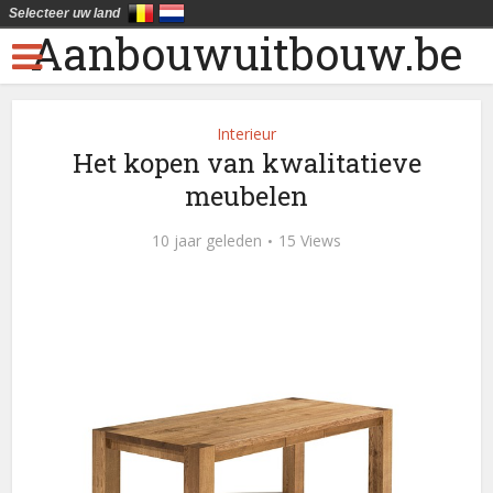
Selecteer uw land
Aanbouwuitbouw.be
Interieur
Het kopen van kwalitatieve
meubelen
10 jaar geleden
15 Views