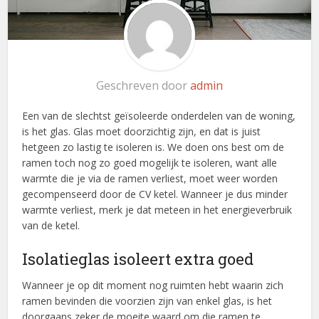
Geschreven door
admin
Een van de slechtst geïsoleerde onderdelen van de woning,
is het glas. Glas moet doorzichtig zijn, en dat is juist
hetgeen zo lastig te isoleren is. We doen ons best om de
ramen toch nog zo goed mogelijk te isoleren, want alle
warmte die je via de ramen verliest, moet weer worden
gecompenseerd door de CV ketel. Wanneer je dus minder
warmte verliest, merk je dat meteen in het energieverbruik
van de ketel.
Isolatieglas isoleert extra goed
Wanneer je op dit moment nog ruimten hebt waarin zich
ramen bevinden die voorzien zijn van enkel glas, is het
doorgaans zeker de moeite waard om die ramen te