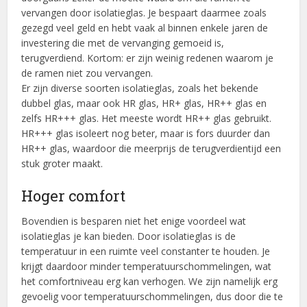
vervangen door isolatieglas. Je bespaart daarmee zoals
gezegd veel geld en hebt vaak al binnen enkele jaren de
investering die met de vervanging gemoeid is,
terugverdiend. Kortom: er zijn weinig redenen waarom je
de ramen niet zou vervangen.
Er zijn diverse soorten isolatieglas, zoals het bekende
dubbel glas, maar ook HR glas, HR+ glas, HR++ glas en
zelfs HR+++ glas. Het meeste wordt HR++ glas gebruikt.
HR+++ glas isoleert nog beter, maar is fors duurder dan
HR++ glas, waardoor die meerprijs de terugverdientijd een
stuk groter maakt.
Hoger comfort
Bovendien is besparen niet het enige voordeel wat
isolatieglas je kan bieden. Door isolatieglas is de
temperatuur in een ruimte veel constanter te houden. Je
krijgt daardoor minder temperatuurschommelingen, wat
het comfortniveau erg kan verhogen. We zijn namelijk erg
gevoelig voor temperatuurschommelingen, dus door die te