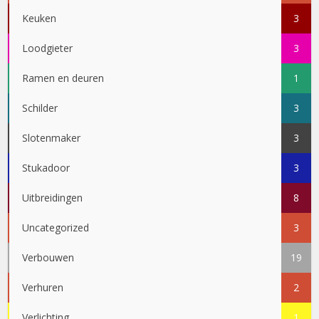
Keuken
3
Loodgieter
3
Ramen en deuren
1
Schilder
3
Slotenmaker
3
Stukadoor
3
Uitbreidingen
8
Uncategorized
3
Verbouwen
19
Verhuren
2
Verlichting
1