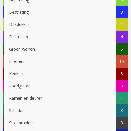
Bestrating
3
Dakdekker
1
Elektricien
4
Groen wonen
5
Interieur
15
Keuken
3
Loodgieter
3
Ramen en deuren
1
Schilder
3
Slotenmaker
3