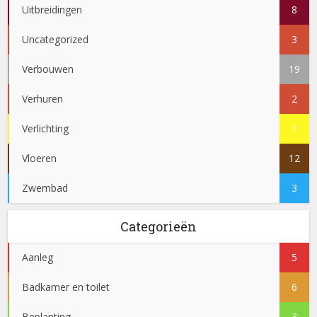
Uitbreidingen
8
Uncategorized
3
Verbouwen
19
Verhuren
2
Verlichting
1
Vloeren
12
Zwembad
3
Categorieën
Aanleg
5
Badkamer en toilet
6
Beplanting
3