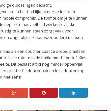
andige oplossingen bedacht.
eelte in het bad lijkt in eerste instantie
een mooie compromis. De ruimte om je te kunnen
de beperkte hoeveelheid werkelijk vlakke
ustig te kunnen staan zorgt vaak voor
jen en ongelukjes, zeker voor oudere mensen.
n bad als een douche? Laat ze allebei plaatsen
ter. Is de ruimte in de badkamer beperkt? Kies
lte. Dit beslaat altijd nog minder oppervlak
 een praktische douchebak en luxe douchekop
 niet eens!