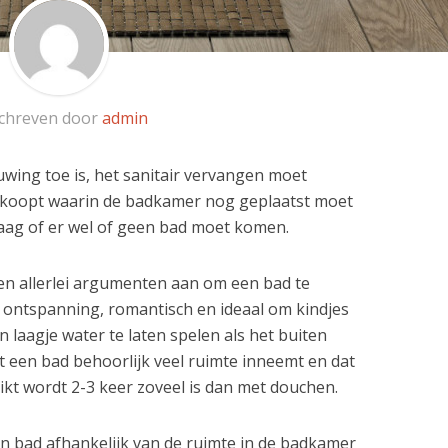
chreven door
admin
wing toe is, het sanitair vervangen moet
s koopt waarin de badkamer nog geplaatst moet
vraag of er wel of geen bad moet komen.
n allerlei argumenten aan om een bad te
n, ontspanning, romantisch en ideaal om kindjes
n laagje water te laten spelen als het buiten
at een bad behoorlijk veel ruimte inneemt en dat
kt wordt 2-3 keer zoveel is dan met douchen.
een bad afhankelijk van de ruimte in de badkamer