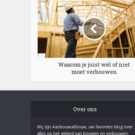
Waarom je juist wél of niet
moet verbouwen
Over ons
Wij zijn Aanbouwuitbouw, uw favoriete blog over
alles op het gebied van bouwen en verbouwen,