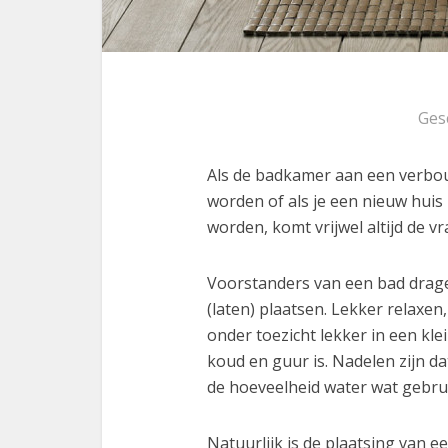
Ges
Als de badkamer aan een verbou
worden of als je een nieuw hui
worden, komt vrijwel altijd de 
Voorstanders van een bad drage
(laten) plaatsen. Lekker relaxe
onder toezicht lekker in een klei
koud en guur is. Nadelen zijn d
de hoeveelheid water wat gebrui
Natuurlijk is de plaatsing van 