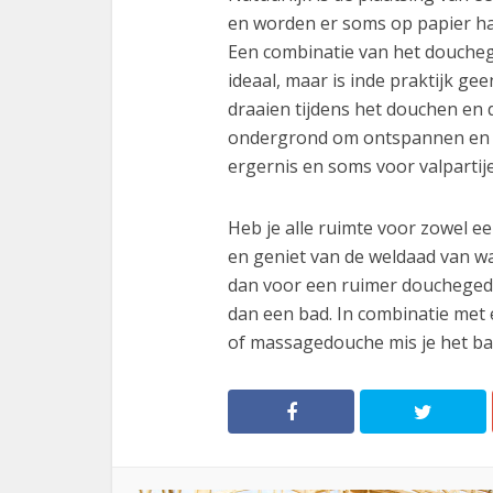
en worden er soms op papier h
Een combinatie van het doucheged
ideaal, maar is inde praktijk g
draaien tijdens het douchen en 
ondergrond om ontspannen en r
ergernis en soms voor valparti
Heb je alle ruimte voor zowel ee
en geniet van de weldaad van wa
dan voor een ruimer douchegedee
dan een bad. In combinatie met
of massagedouche mis je het bad