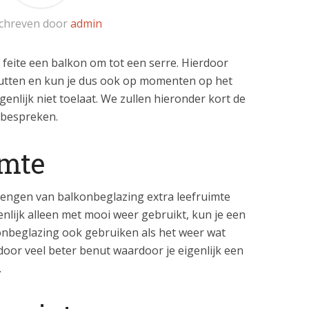
chreven door
admin
feite een balkon om tot een serre. Hierdoor
enutten en kun je dus ook op momenten op het
genlijk niet toelaat. We zullen hieronder kort de
 bespreken.
imte
rengen van balkonbeglazing extra leefruimte
enlijk alleen met mooi weer gebruikt, kun je een
konbeglazing ook gebruiken als het weer wat
door veel beter benut waardoor je eigenlijk een
.