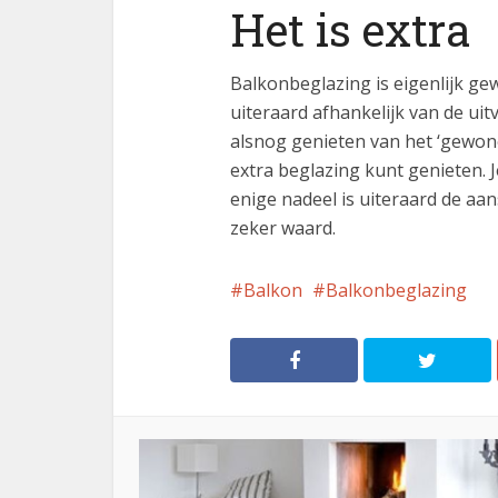
Het is extra
Balkonbeglazing is eigenlijk ge
uiteraard afhankelijk van de ui
alsnog genieten van het ‘gewone
extra beglazing kunt genieten. J
enige nadeel is uiteraard de aan
zeker waard.
Balkon
Balkonbeglazing