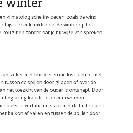
e winter
n klimatologische invloeden, zoals de wind,
r bijvoorbeeld midden in de winter op het
e kou zit en zonder dat je bij wijze van spreken
zijn, zeker met huisdieren die loslopen of met
n tussen de spijlen door glippen of over de
aan het toezicht van de ouder is ontsnapt. Door
konbeglazing kan dit probleem worden
et meer in verbinding staat met de buitenlucht.
et balkon af vallen en tussen de spijlen door