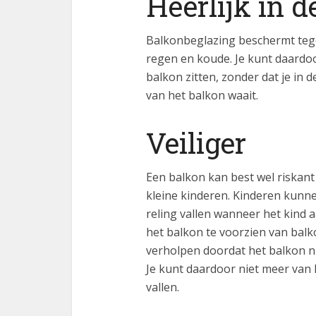
Heerlijk in d
Balkonbeglazing beschermt tege
regen en koude. Je kunt daardoo
balkon zitten, zonder dat je in d
van het balkon waait.
Veiliger
Een balkon kan best wel riskant 
kleine kinderen. Kinderen kunne
reling vallen wanneer het kind 
het balkon te voorzien van bal
verholpen doordat het balkon ni
Je kunt daardoor niet meer van h
vallen.