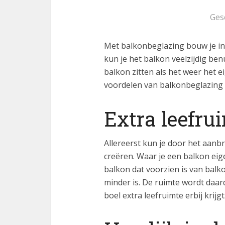
Ges
Met balkonbeglazing bouw je in 
kun je het balkon veelzijdig b
balkon zitten als het weer het ei
voordelen van balkonbeglazing
Extra leefru
Allereerst kun je door het aanb
creëren. Waar je een balkon eig
balkon dat voorzien is van bal
minder is. De ruimte wordt daar
boel extra leefruimte erbij krijgt