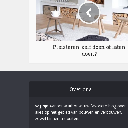
Pleisteren: zelf doen of laten
doen?
Over ons
Wij zijn Aanbouwuitbouw, uw favoriete blog over
alles op het gebied van bouwen en verbouwen,
zowel binnen als buiten.