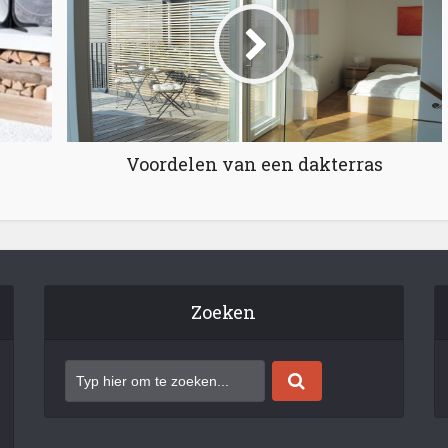
Voordelen van een dakterras
Zoeken