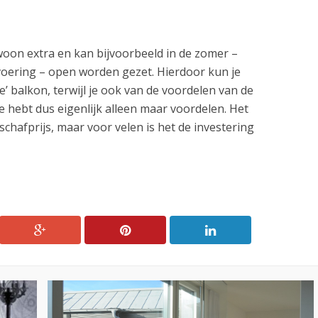
woon extra en kan bijvoorbeeld in de zomer –
tvoering – open worden gezet. Hierdoor kun je
’ balkon, terwijl je ook van de voordelen van de
e hebt dus eigenlijk alleen maar voordelen. Het
schafprijs, maar voor velen is het de investering