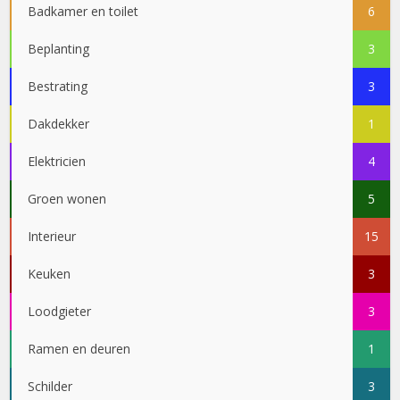
Badkamer en toilet
6
Beplanting
3
Bestrating
3
Dakdekker
1
Elektricien
4
Groen wonen
5
Interieur
15
Keuken
3
Loodgieter
3
Ramen en deuren
1
Schilder
3