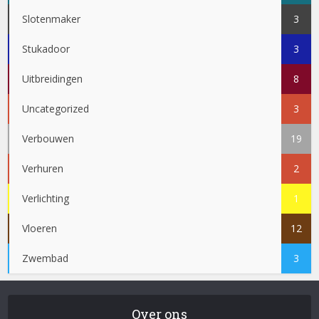
Slotenmaker
3
Stukadoor
3
Uitbreidingen
8
Uncategorized
3
Verbouwen
19
Verhuren
2
Verlichting
1
Vloeren
12
Zwembad
3
Over ons