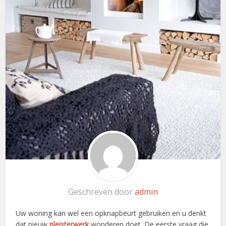
Geschreven door
admin
Uw woning kan wel een opknapbeurt gebruiken en u denkt
dat nieuw
pleisterwerk
wonderen doet. De eerste vraag die