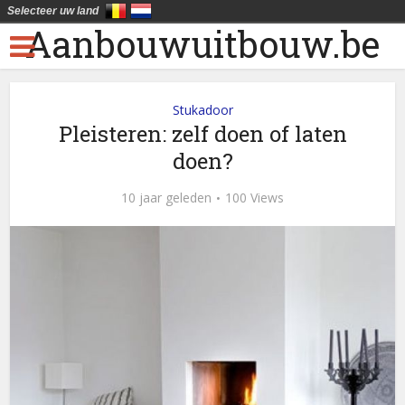
Selecteer uw land
Aanbouwuitbouw.be
Stukadoor
Pleisteren: zelf doen of laten
doen?
10 jaar geleden
100 Views