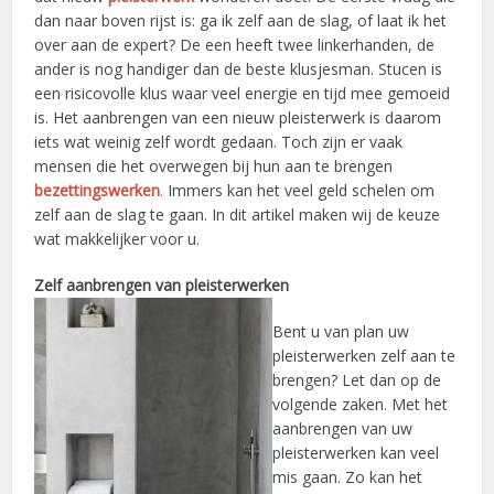
dan naar boven rijst is: ga ik zelf aan de slag, of laat ik het
over aan de expert? De een heeft twee linkerhanden, de
ander is nog handiger dan de beste klusjesman. Stucen is
een risicovolle klus waar veel energie en tijd mee gemoeid
is. Het aanbrengen van een nieuw pleisterwerk is daarom
iets wat weinig zelf wordt gedaan. Toch zijn er vaak
mensen die het overwegen bij hun aan te brengen
bezettingswerken
.
Immers kan het veel geld schelen om
zelf aan de slag te gaan. In dit artikel maken wij de keuze
wat makkelijker voor u.
Zelf aanbrengen van pleisterwe
rken
Bent u van plan uw
pleisterwerken zelf aan te
brengen? Let dan op de
volgende zaken. Met het
aanbrengen van uw
pleisterwerken kan veel
mis gaan. Zo kan het