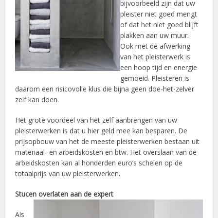
bijvoorbeeld zijn dat uw
pleister niet goed mengt
of dat het niet goed blijft
plakken aan uw muur.
Ook met de afwerking
van het pleisterwerk is
een hoop tijd en energie
gemoeid. Pleisteren is
daarom een risicovolle klus die bijna geen doe-het-zelver
zelf kan doen.
Het grote voordeel van het zelf aanbrengen van uw
pleisterwerken is dat u hier geld mee kan besparen. De
prijsopbouw van het de meeste pleisterwerken bestaan uit
materiaal- en arbeidskosten en btw. Het overslaan van de
arbeidskosten kan al honderden euro’s schelen op de
totaalprijs van uw pleisterwerken.
Stucen overlaten a
an de expert
Als