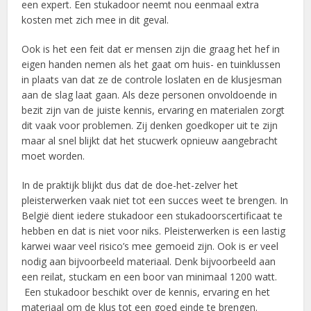
een expert. Een stukadoor neemt nou eenmaal extra
kosten met zich mee in dit geval.
Ook is het een feit dat er mensen zijn die graag het hef in
eigen handen nemen als het gaat om huis- en tuinklussen
in plaats van dat ze de controle loslaten en de klusjesman
aan de slag laat gaan. Als deze personen onvoldoende in
bezit zijn van de juiste kennis, ervaring en materialen zorgt
dit vaak voor problemen. Zij denken goedkoper uit te zijn
maar al snel blijkt dat het stucwerk opnieuw aangebracht
moet worden.
In de praktijk blijkt dus dat de doe-het-zelver het
pleisterwerken vaak niet tot een succes weet te brengen. In
België dient iedere stukadoor een stukadoorscertificaat te
hebben en dat is niet voor niks. Pleisterwerken is een lastig
karwei waar veel risico’s mee gemoeid zijn. Ook is er veel
nodig aan bijvoorbeeld materiaal. Denk bijvoorbeeld aan
een reilat, stuckam en een boor van minimaal 1200 watt.
Een stukadoor beschikt over de kennis, ervaring en het
materiaal om de klus tot een goed einde te brengen.