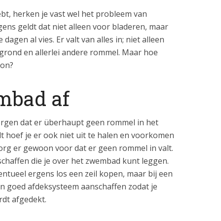
ebt, herken je vast wel het probleem van
ens geldt dat niet alleen voor bladeren, maar
agen al vies. Er valt van alles in; niet alleen
grond en allerlei andere rommel. Maar hoe
oon?
mbad af
orgen dat er überhaupt geen rommel in het
t hoef je er ook niet uit te halen en voorkomen
org er gewoon voor dat er geen rommel in valt.
 schaffen die je over het zwembad kunt leggen.
entueel ergens los een zeil kopen, maar bij een
n goed afdeksysteem aanschaffen zodat je
rdt afgedekt.