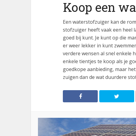
Koop een wat
Een waterstofzuiger kan de rom
stofzuiger heeft vaak een heel 
goed bij kunt. Je kunt op die ma
er weer lekker in kunt zwemmen.
verdere wensen al snel enkele h
enkele tientjes te koop als je g
goedkope aanbieding, maar het m
zuigen dan de wat duurdere stofz