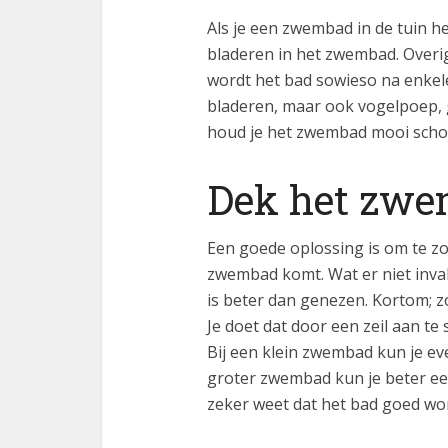
Als je een zwembad in de tuin h
bladeren in het zwembad. Overig
wordt het bad sowieso na enkele d
bladeren, maar ook vogelpoep, 
houd je het zwembad mooi sch
Dek het zwe
Een goede oplossing is om te z
zwembad komt. Wat er niet inval
is beter dan genezen. Kortom; z
Je doet dat door een zeil aan te
Bij een klein zwembad kun je ev
groter zwembad kun je beter ee
zeker weet dat het bad goed wo