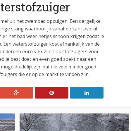
erstofzuiger
mel uit het zwembad opzuigen. Een dergelijke
lange stang waardoor je vanaf de kant overal
nier het bad weer netjes schoon krijgen zodat je
 Een waterstofzuiger kost afhankelijk van de
onderden euro’s. Er zijn ook stofzuigers voor
oed je best doet en even goed zoekt naar een
oge duidelijk zijn dat die veel minder goed
uigers die er op de markt te vinden zijn.