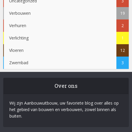
Uncategorized
3
Verbouwen
19
Verhuren
2
Verlichting
1
Vloeren
12
Zwembad
3
Over ons
Wij zijn Aanbouwuitbouw, uw favoriete blog over alles op
het gebied van bouwen en verbouwen, zowel binnen als
buiten.