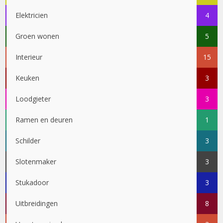
Elektricien
4
Groen wonen
5
Interieur
15
Keuken
3
Loodgieter
3
Ramen en deuren
1
Schilder
3
Slotenmaker
3
Stukadoor
3
Uitbreidingen
8