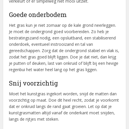
verkleurt of er simpelweg niet mooi uitziet.
Goede onderbodem
Het gras kun je niet zomaar op de kale grond neerleggen.
Je moet de ondergrond goed voorbereiden. Zo heb je
bestratingszand nodig, een opsluitband, een stabiliserend
onderdoek, eventueel instrooizand en tal van
gereedschappen. Zorg dat de ondergrond stabiel en vlak is,
zodat het gras goed blijft liggen. Doe je dat niet, dan krijg
je putten of deuken, last van onkruid of blijft bij een hevige
regenbui het water heel lang op het gras liggen.
Snij voorzichtig
Moet het kunstgras ingekort worden, snijd de matten dan
voorzichtig op maat. Doe dit heel recht, zodat je voorkomt
dat er onkruid langs de rand gaat groeien. Let op dat je
kunstgrasmatten altijd vanaf de onderkant moet snijden,
langs de rijtjes met steken.