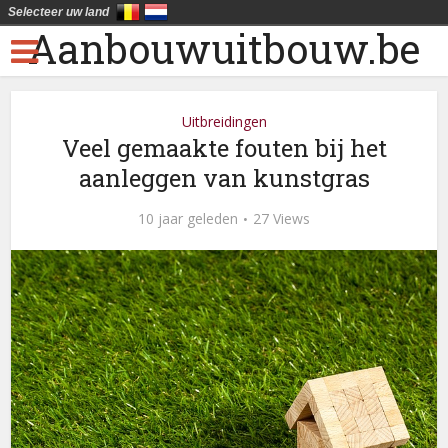
Selecteer uw land
Aanbouwuitbouw.be
Uitbreidingen
Veel gemaakte fouten bij het
aanleggen van kunstgras
10 jaar geleden
27 Views