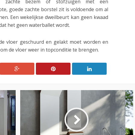
n zachte bezem of stofzuigen met een
e, goede zachte borstel zit is voldoende om al
ijnen. Een wekelijkse dweilbeurt kan geen kwaad
dat het geen waterballet wordt.
 de vloer geschuurd en gelakt moet worden en
 om de vloer weer in topconditie te brengen.