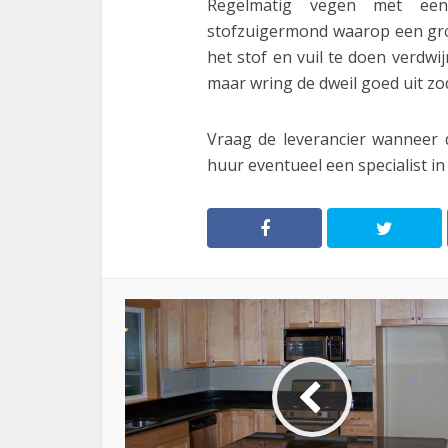
Regelmatig vegen met ee
stofzuigermond waarop een grot
het stof en vuil te doen verdw
maar wring de dweil goed uit zo
Vraag de leverancier wanneer
huur eventueel een specialist in