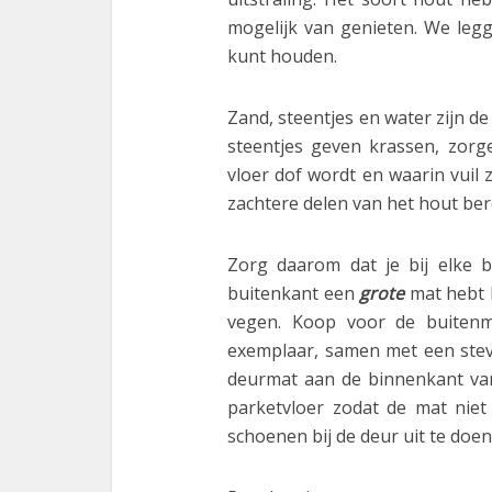
mogelijk van genieten. We legg
kunt houden.
Zand, steentjes en water zijn d
steentjes geven krassen, zor
vloer dof wordt en waarin vuil
zachtere delen van het hout be
Zorg daarom dat je bij elke 
buitenkant een
grote
mat hebt l
vegen. Koop voor de buiten
exemplaar, samen met een stev
deurmat aan de binnenkant van
parketvloer zodat de mat nie
schoenen bij de deur uit te doen