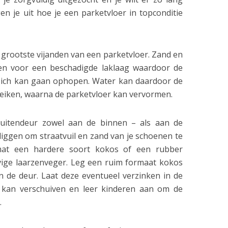
en je uit hoe je een parketvloer in topconditie
e grootste vijanden van een parketvloer. Zand en
gen voor een beschadigde laklaag waardoor de
 zich kan gaan ophopen. Water kan daardoor de
reiken, waarna de parketvloer kan vervormen.
buitendeur zowel aan de binnen – als aan de
iggen om straatvuil en zand van je schoenen te
mat een hardere soort kokos of een rubber
ige laarzenveger. Leg een ruim formaat kokos
 de deur. Laat deze eventueel verzinken in de
t kan verschuiven en leer kinderen aan om de
.