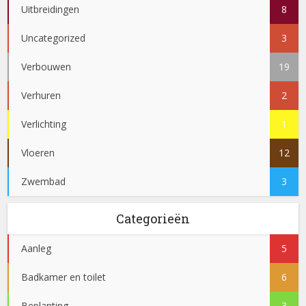
Uitbreidingen
8
Uncategorized
3
Verbouwen
19
Verhuren
2
Verlichting
1
Vloeren
12
Zwembad
3
Categorieën
Aanleg
5
Badkamer en toilet
6
Beplanting
3