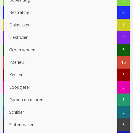
Bestrating
3
Dakdekker
1
Elektricien
4
Groen wonen
5
Interieur
15
Keuken
3
Loodgieter
3
Ramen en deuren
1
Schilder
3
Slotenmaker
3