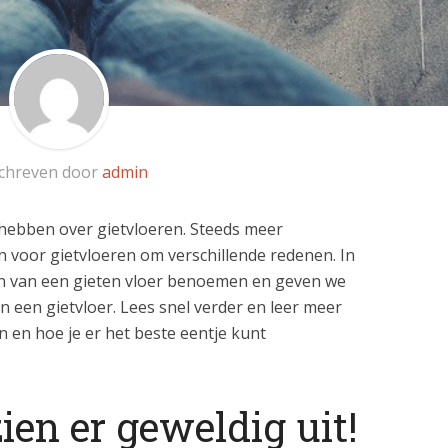
chreven door
admin
n hebben over gietvloeren. Steeds meer
 voor gietvloeren om verschillende redenen. In
len van een gieten vloer benoemen en geven we
n een gietvloer. Lees snel verder en leer meer
n en hoe je er het beste eentje kunt
ien er geweldig uit!