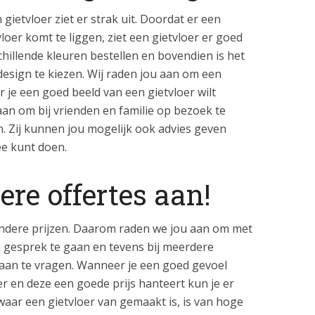
ietvloer ziet er strak uit. Doordat er een
oer komt te liggen, ziet een gietvloer er goed
schillende kleuren bestellen en bovendien is het
design te kiezen. Wij raden jou aan om een
e een goed beeld van een gietvloer wilt
an om bij vrienden en familie op bezoek te
n. Zij kunnen jou mogelijk ook advies geven
ee kunt doen.
re offertes aan!
 andere prijzen. Daarom raden we jou aan om met
n gesprek te gaan en tevens bij meerdere
 aan te vragen. Wanneer je een goed gevoel
r en deze een goede prijs hanteert kun je er
aar een gietvloer van gemaakt is, is van hoge