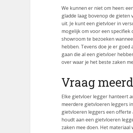
We kunnen er niet om heen: een g
gladde laag bovenop de gieten vl
uit. Je kunt een gietvloer in ver
mogelijk om voor een specifiek 
showroom te bezoeken wanneer j
hebben. Tevens doe je er goed a
gaan die al een gietvloer hebbe
over waar je het beste zaken m
Vraag meerde
Elke gietvloer legger hanteert
meerdere gietvloeren leggers i
gietvloeren leggers een offerte
houdt aan een gietvloeren legge
zaken mee doen. Het materiaal w