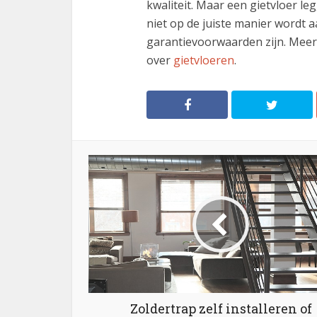
kwaliteit. Maar een gietvloer le
niet op de juiste manier wordt 
garantievoorwaarden zijn. Mee
over
gietvloeren
.
Zoldertrap zelf installeren of