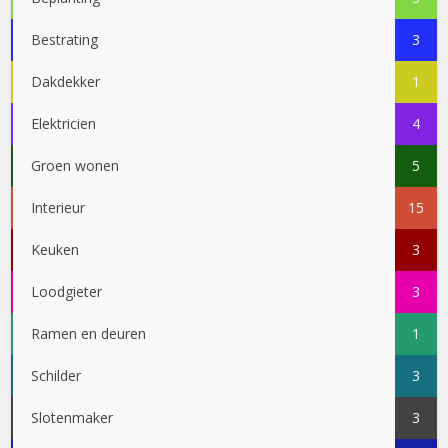
Bestrating
3
Dakdekker
1
Elektricien
4
Groen wonen
5
Interieur
15
Keuken
3
Loodgieter
3
Ramen en deuren
1
Schilder
3
Slotenmaker
3