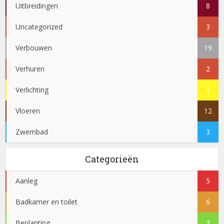
Uitbreidingen
8
Uncategorized
3
Verbouwen
19
Verhuren
2
Verlichting
1
Vloeren
12
Zwembad
3
Categorieën
Aanleg
5
Badkamer en toilet
6
Beplanting
3