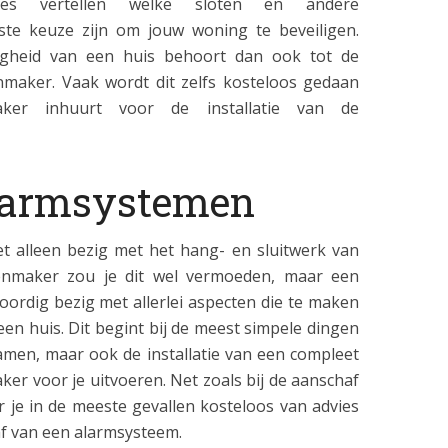
ies vertellen welke sloten en andere
ste keuze zijn om jouw woning te beveiligen.
ligheid van een huis behoort dan ook tot de
maker. Vaak wordt dit zelfs kosteloos gedaan
ker inhuurt voor de installatie van de
alarmsystemen
t alleen bezig met het hang- en sluitwerk van
enmaker zou je dit wel vermoeden, maar een
ordig bezig met allerlei aspecten die te maken
en huis. Dit begint bij de meest simpele dingen
amen, maar ook de installatie van een compleet
er voor je uitvoeren. Net zoals bij de aanschaf
 je in de meeste gevallen kosteloos van advies
af van een alarmsysteem.