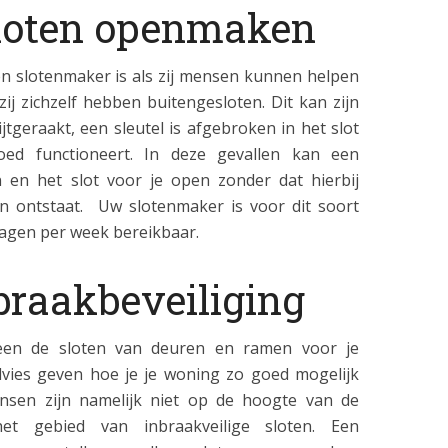
sloten openmaken
n slotenmaker is als zij mensen kunnen helpen
j zichzelf hebben buitengesloten. Dit kan zijn
ijtgeraakt, een sleutel is afgebroken in het slot
oed functioneert. In deze gevallen kan een
 en het slot voor je open zonder dat hierbij
n ontstaat. Uw slotenmaker is voor dit soort
agen per week bereikbaar.
nbraakbeveiliging
leen de sloten van deuren en ramen voor je
vies geven hoe je je woning zo goed mogelijk
nsen zijn namelijk niet op de hoogte van de
het gebied van inbraakveilige sloten. Een