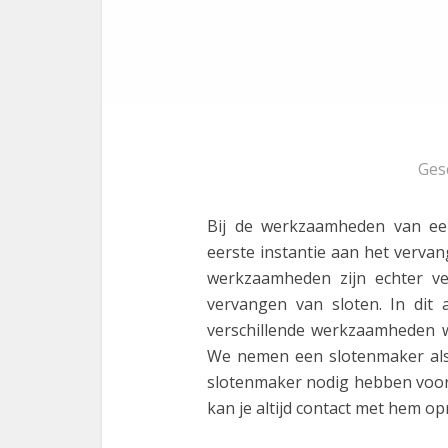
Ges
Bij de werkzaamheden van e
eerste instantie aan het verva
werkzaamheden zijn echter ve
vervangen van sloten. In dit
verschillende werkzaamheden wa
We nemen een slotenmaker als 
slotenmaker nodig hebben voo
kan je altijd contact met hem o