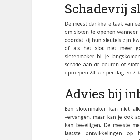
Schadevrij 
De meest dankbare taak van ee
om sloten te openen wanneer zi
doordat zij hun sleutels zijn kw
of als het slot niet meer g
slotenmaker bij je langskomen
schade aan de deuren of slote
oproepen 24 uur per dag en 7 d
Advies bij i
Een slotenmaker kan niet al
vervangen, maar kan je ook ad
kan beveiligen. De meeste me
laatste ontwikkelingen op 