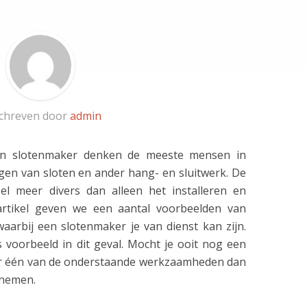
chreven door
admin
en slotenmaker denken de meeste mensen in
ngen van sloten en ander hang- en sluitwerk. De
el meer divers dan alleen het installeren en
 artikel geven we een aantal voorbeelden van
arbij een slotenmaker je van dienst kan zijn.
voorbeeld in dit geval. Mocht je ooit nog een
r één van de onderstaande werkzaamheden dan
pnemen.