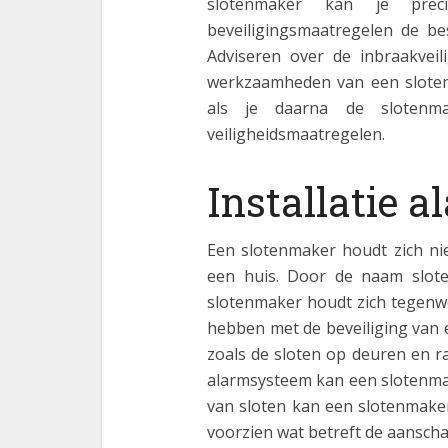
slotenmaker kan je prec
beveiligingsmaatregelen de be
Adviseren over de inbraakvei
werkzaamheden van een sloten
als je daarna de slotenma
veiligheidsmaatregelen.
Installatie 
Een slotenmaker houdt zich nie
een huis. Door de naam slot
slotenmaker houdt zich tegenwo
hebben met de beveiliging van e
zoals de sloten op deuren en r
alarmsysteem kan een slotenmak
van sloten kan een slotenmaker
voorzien wat betreft de aansch